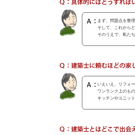
まず、問題点を整
そして、これから
そのうえで、私た
いえいえ、リフォ
ワンランク上のも
キッチンやユニッ