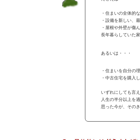
・住まいの全体的
・設備を新しい、
・屋根や外壁が傷
長年暮らしていた
あるいは・・・
・住まいを自分の
・中古住宅を購入
いずれにしても言
人生の半分以上を
思った今が、その