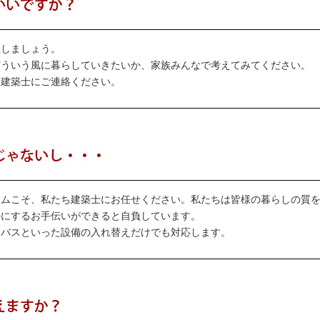
理しましょう。
どういう風に暮らしていきたいか、家族みんなで考えてみてください。
ち建築士にご連絡ください。
ームこそ、私たち建築士にお任せください。私たちは皆様の暮らしの質
のにするお手伝いができると自負しています。
トバスといった設備の入れ替えだけでも対応します。