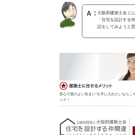
大阪府建築士会 に
「住宅を設計する
話をしてみようと
安心で質のよい住まい”を手に入れたいならこ
ック！