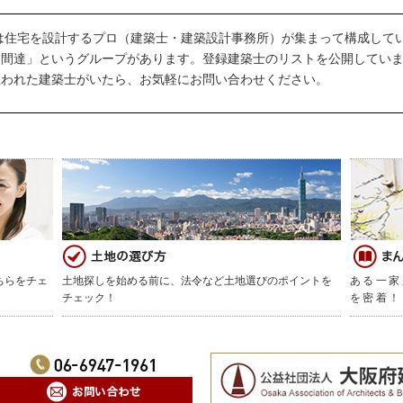
は住宅を設計するプロ（建築士・建築設計事務所）が集まって構成して
仲間達」というグループがあります。登録建築士のリストを公開してい
思われた建築士がいたら、お気軽にお問い合わせください。
ちらをチェ
土地探しを始める前に、法令など土地選びのポイントを
ある一家
チェック！
を密着！