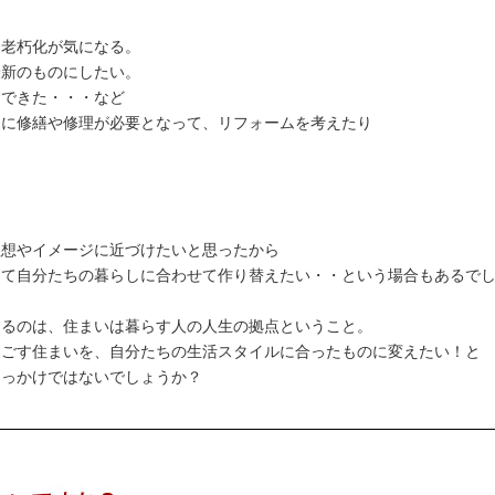
な老朽化が気になる。
最新のものにしたい。
んできた・・・など
家に修繕や修理が必要となって、リフォームを考えたり
理想やイメージに近づけたいと思ったから
して自分たちの暮らしに合わせて作り替えたい・・という場合もあるで
えるのは、住まいは暮らす人の人生の拠点ということ。
過ごす住まいを、自分たちの生活スタイルに合ったものに変えたい！と
きっかけではないでしょうか？