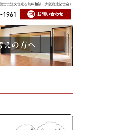
築士に注文住宅を無料相談（大阪府建築士会）