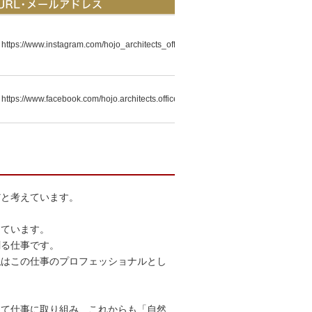
https://www.instagram.com/hojo_architects_office/
https://www.facebook.com/hojo.architects.office/
https://www.instagram.com/amamin_base/
だと考えています。
https://www.youtube.com/channel/UChl6ABw5W4ATU3o7N2JdvOQ
けています。
創る仕事です。
私はこの仕事のプロフェッショナルとし
https://fmplapla.com/fmizumiotsu/
って仕事に取り組み、これからも「自然