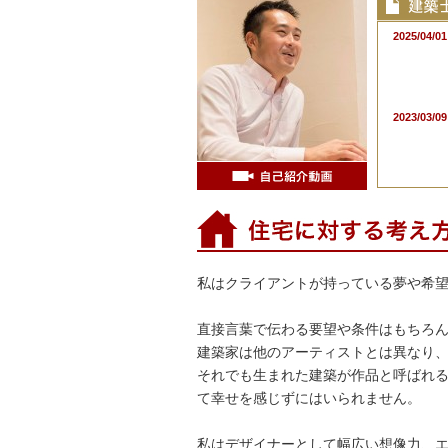
2025/04/01
2023/03/09
私はクライアントが持っている夢や希
直接言葉で伝わる要望や条件はもちろ
建築家は他のアーティストとは異なり
それでも生まれた建築が作品と呼ばれ
2019/02/28
て幸せを感じずにはいられません。
私はデザイナーとして幅広い想像力、