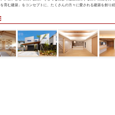
す。 お城を通して日本の歴史や都市の成り立ち
せを育む建築」をコンセプトに、たくさんの方々に愛される建築を創り
を知り、その先にある現代の我々の暮らしを考
える「お城」番組です。