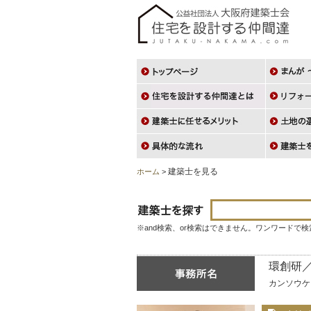
建築士を見る
ホーム
>
※and検索、or検索はできません。ワンワードで
環創研
カンソウケ