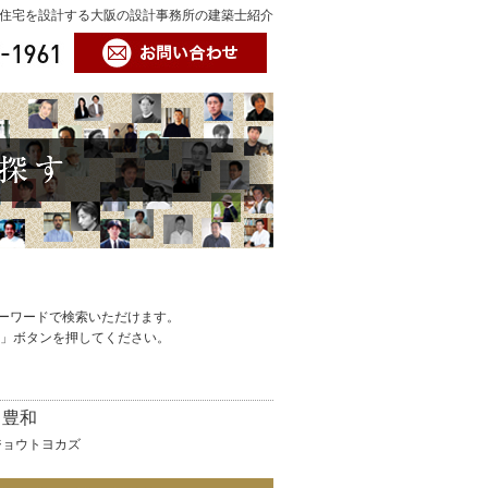
住宅を設計する大阪の設計事務所の建築士紹介
ーワードで検索いただけます。
h」ボタンを押してください。
 豊和
ジョウトヨカズ