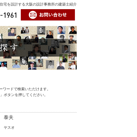
文住宅を設計する大阪の設計事務所の建築士紹介
ーワードで検索いただけます。
h」ボタンを押してください。
 泰夫
 ヤスオ