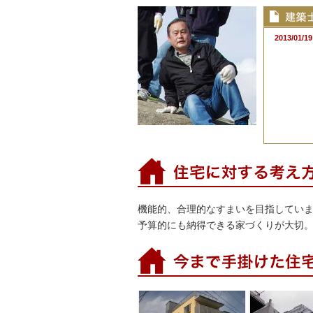
2013/01/19
機能的、合理的なすまいを目指してい
予算的にも納得できる家づくりが大切