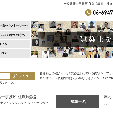
一級建築士事務所 住環境設計｜注
各建築士の紹介ページで記載されている内容を、フリ
直接建築士へ依頼や聞きたい事などを入れて「Searc
検索ください。
士事務所 住環境設計
津村
ケンチクシジムショ ジュウカンキョ
ツムラ