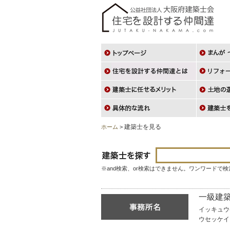
建築士を見る
ホーム
>
※and検索、or検索はできません。ワンワードで
一級建築
イッキュウ
ウセッケイ