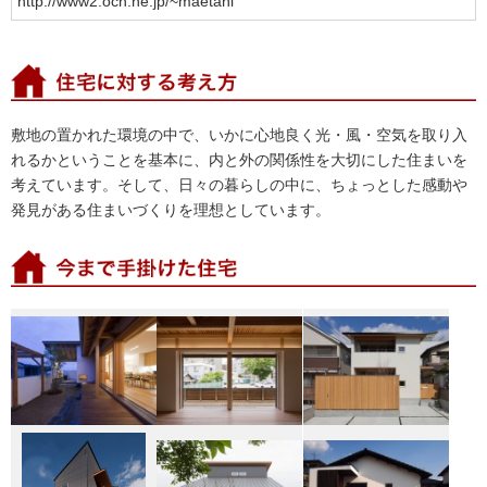
http://www2.ocn.ne.jp/~maetani
敷地の置かれた環境の中で、いかに心地良く光・風・空気を取り入
れるかということを基本に、内と外の関係性を大切にした住まいを
考えています。そして、日々の暮らしの中に、ちょっとした感動や
発見がある住まいづくりを理想としています。