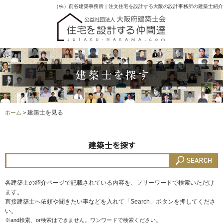
（株）前谷建築事務所｜注文住宅を設計する大阪の設計事務所の建築士紹介
建築士を見る
ホーム
>
各建築士の紹介ページで記載されている内容を、フリーワードで検索いただけ
ます。
直接建築士へ依頼や聞きたい事などを入れて「Search」ボタンを押してくださ
い。
※and検索、or検索はできません。ワンワードで検索ください。