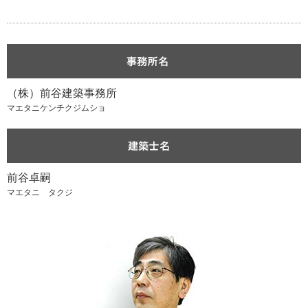
（株）前谷建築事務所
マエタニケンチクジムショ
前谷卓嗣
マエタニ タクジ